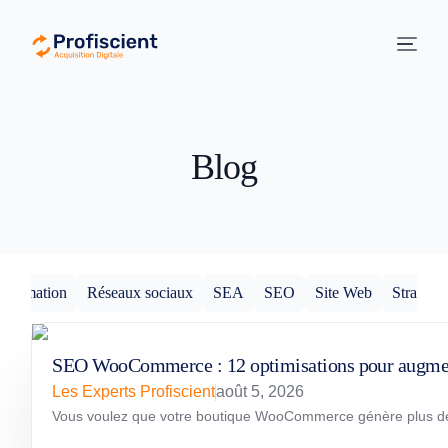
principal
Blog
Formation
Réseaux sociaux
SEA
SEO
Site Web
Stratégie
SEO WooCommerce : 12 optimisations pour augmente
Les Experts Profiscient
août 5, 2026
Vous voulez que votre boutique WooCommerce génère plus de ven