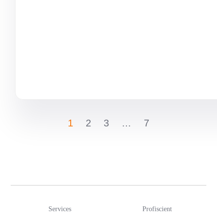
1
2
3
…
7
Services
Profiscient