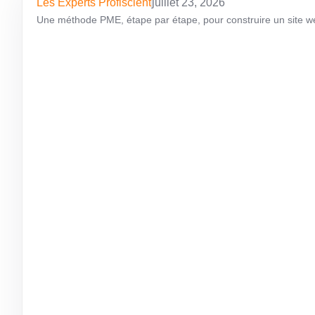
Les Experts Profiscient
juillet 23, 2026
Une méthode PME, étape par étape, pour construire un site web 