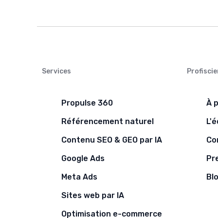
Services
Profiscie
Propulse 360
À 
Référencement naturel
L'
Contenu SEO & GEO par IA
Co
Google Ads
Pr
Meta Ads
Bl
Sites web par IA
Optimisation e-commerce