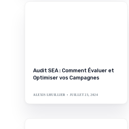
Réseaux sociaux par IA
Vos réseaux tenus, semaine après semaine.
Audit SEA : Comment Évaluer et
Optimiser vos Campagnes
ALEXIS LHUILLIER
JUILLET 23, 2024