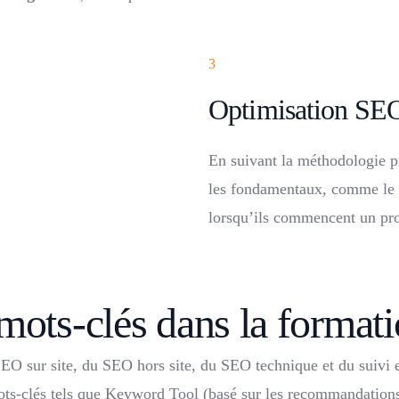
3
Optimisation SEO
En suivant la méthodologie 
les fondamentaux, comme le f
lorsqu’ils commencent un pro
 mots-clés dans la format
SEO sur site, du SEO hors site, du SEO technique et du suivi
ots-clés tels que Keyword Tool (basé sur les recommandations 