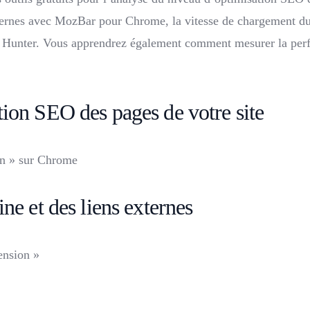
xternes avec MozBar pour Chrome, la vitesse de chargement du 
ec Hunter. Vous apprendrez également comment mesurer la per
ion SEO des pages de votre site
n » sur Chrome
ne et des liens externes
ension »