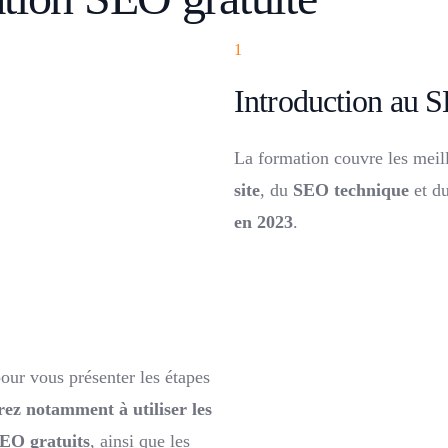
1
Introduction au 
La formation couvre les meil
site
, du
SEO technique
et d
en 2023
.
our vous présenter les étapes
ez notamment à utiliser les
SEO gratuits
, ainsi que les