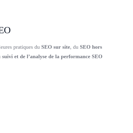
SEO
leures pratiques du
SEO sur site
, du
SEO hors
u
suivi et de l’analyse de la performance SEO