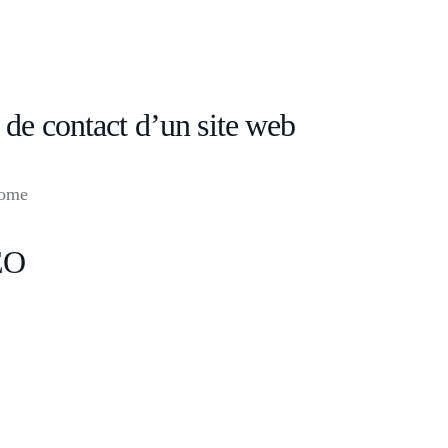
 de contact d’un site web
rome
EO