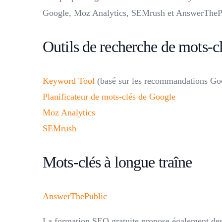
Google, Moz Analytics, SEMrush et AnswerThePubl
Outils de recherche de mots-
Keyword Tool
(basé sur les recommandations Go
Planificateur de mots-clés de Google
Moz Analytics
SEMrush
Mots-clés à longue traîne
AnswerThePublic
La formation SEO gratuite propose également des 