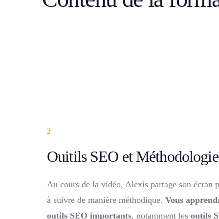
2
Ouitils SEO et Méthodologie
Au cours de la vidéo, Alexis partage son écran p
à suivre de manière méthodique.
Vous apprendr
outils SEO importants
, notamment les
outils 