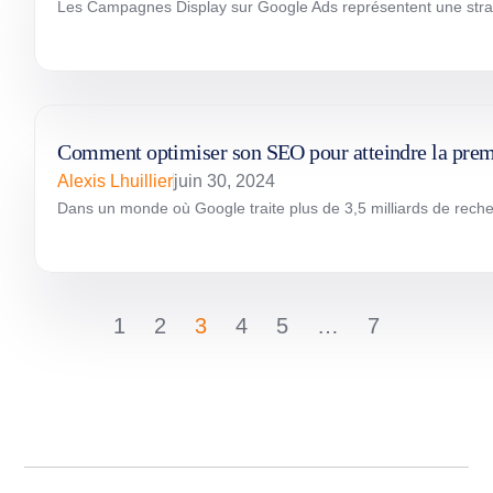
Les Campagnes Display sur Google Ads représentent une stratégi
Comment optimiser son SEO pour atteindre la premiè
Alexis Lhuillier
juin 30, 2024
Dans un monde où Google traite plus de 3,5 milliards de recher
1
2
3
4
5
…
7