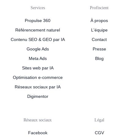
Services
Profiscient
Propulse 360
À propos
Référencement naturel
L'équipe
Contenu SEO & GEO par IA
Contact
Google Ads
Presse
Meta Ads
Blog
Sites web par IA
Optimisation e-commerce
Réseaux sociaux par IA
Digimentor
Réseaux sociaux
Légal
Facebook
CGV